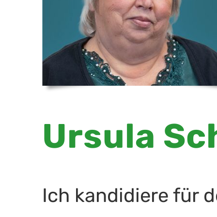
Ursula Sc
Ich kandidiere für