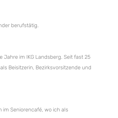
der berufstätig.
e Jahre im IKG Landsberg. Seit fast 25
s Beisitzerin, Bezirksvorsitzende und
h im Seniorencafé, wo ich als