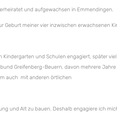
h verheiratet und aufgewachsen in Emmendingen.
zur Geburt meiner vier inzwischen erwachsenen Kin
n Kindergarten und Schulen engagiert, später viel
bund Greifenberg-Beuern, davon mehrere Jahre al
am auch mit anderen örtlichen
Jung und Alt zu bauen. Deshalb engagiere ich mic