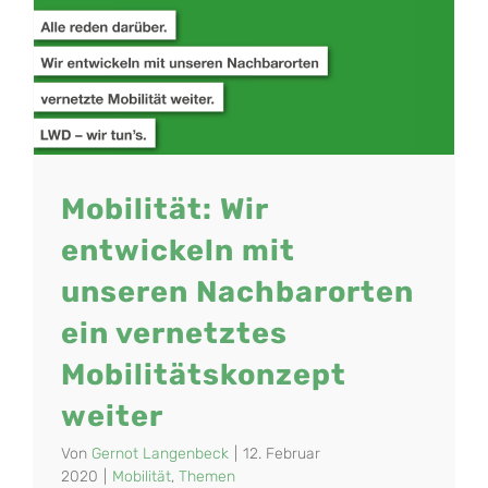
Mobilität: Wir
entwickeln mit
unseren Nachbarorten
ein vernetztes
Mobilitätskonzept
weiter
Von
Gernot Langenbeck
|
12. Februar
2020
|
Mobilität
,
Themen