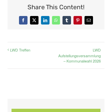
Share This Content!
Facebook
X
LinkedIn
WhatsApp
Tumblr
Pinterest
E-
Mail
LWD
LWD Treffen
Aufstellungsversammlung
– Kommunalwahl 2026