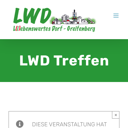
Zum
Inhalt
springen
LWD Treffen
×
DIESE VERANSTALTUNG HAT