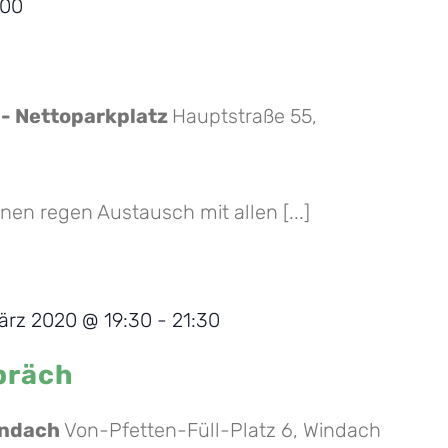
:00
 - Nettoparkplatz
Hauptstraße 55,
nen regen Austausch mit allen [...]
ärz 2020 @ 19:30
-
21:30
präch
indach
Von-Pfetten-Füll-Platz 6, Windach