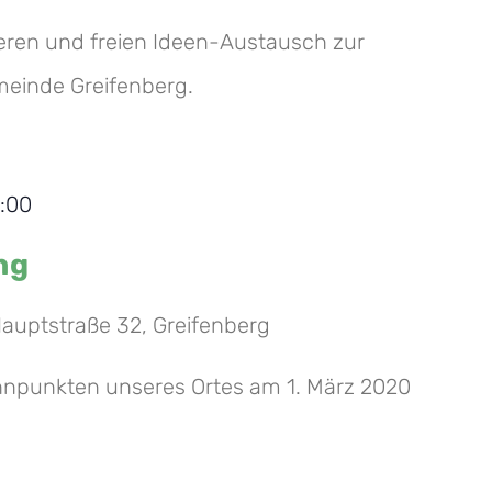
eren und freien Ideen-Austausch zur
einde Greifenberg.
7:00
ng
auptstraße 32, Greifenberg
nnpunkten unseres Ortes am 1. März 2020