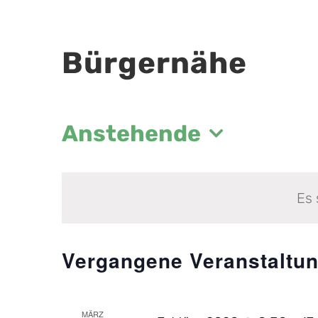
Bürgernähe
Anstehende
Datum
wählen.
Es 
Vergangene Veranstaltu
MÄRZ