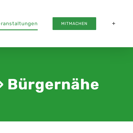
eranstaltungen
MITMACHEN
› Bürgernähe