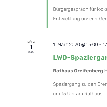
Bürgergespräch für lock
Entwicklung unserer Gem
MÄRZ
1. März 2020 @ 15:00
-
1
1
2020
LWD-Spazierga
Rathaus Greifenberg
H
Spaziergang zu den Bre
um 15 Uhr am Rathaus.