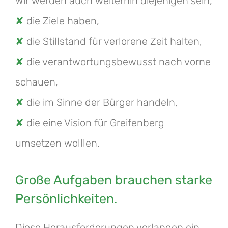
Wir werden auch weiterhin diejenigen sein,
✘
die Ziele haben,
✘
die Stillstand für verlorene Zeit halten,
✘
die verantwortungsbewusst nach vorne
schauen,
✘
die im Sinne der Bürger handeln,
✘
die eine Vision für Greifenberg
umsetzen wolllen.
Große Aufgaben brauchen starke
Persönlichkeiten.
Diese Herausforderungen verlangen ein