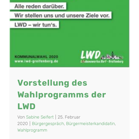
Vorstellung des
Wahlprogramms der
LWD
Von
Sabine Seifert
|
25. Februar
2020
|
Bürgergespräch
,
Bürgermeisterkandidatin
,
Wahlprogramm