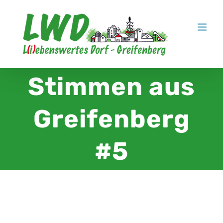
Zum
Inhalt
springen
Stimmen aus
Greifenberg
#5