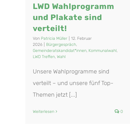
LWD Wahlprogramm
und Plakate sind
verteilt!
Von
Patricia Müller
|
12. Februar
2026
|
Bürgergespräch
,
Gemeinderatskandidat*innen
,
Kommunalwahl
,
LWD Treffen
,
Wahl
Unsere Wahlprogramme sind
verteilt – und unsere fünf Top-
Themen jetzt [...]
Weiterlesen
0