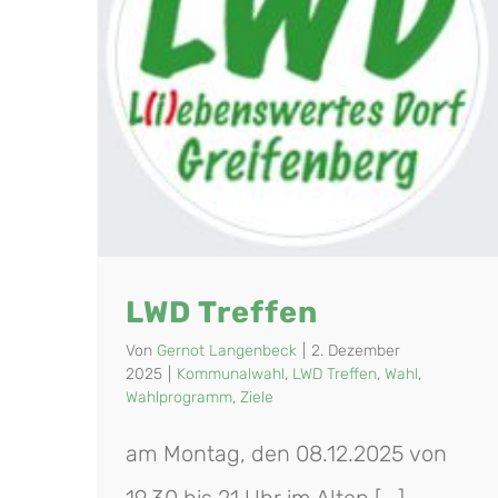
LWD Treffen
Von
Gernot Langenbeck
|
2. Dezember
2025
|
Kommunalwahl
,
LWD Treffen
,
Wahl
,
Wahlprogramm
,
Ziele
am Montag, den 08.12.2025 von