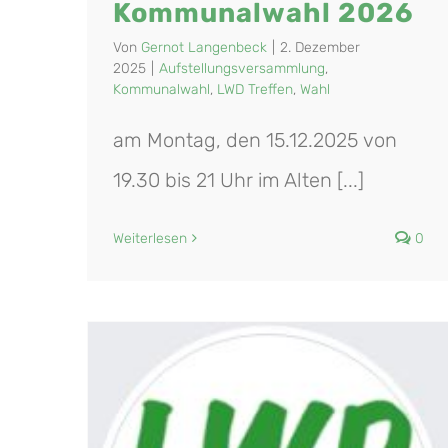
Kommunalwahl 2026
Von
Gernot Langenbeck
|
2. Dezember
2025
|
Aufstellungsversammlung
,
Kommunalwahl
,
LWD Treffen
,
Wahl
am Montag, den 15.12.2025 von
19.30 bis 21 Uhr im Alten [...]
Weiterlesen
0