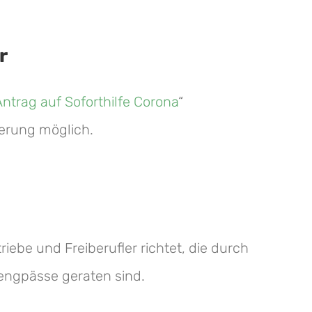
r
Antrag auf Soforthilfe Corona
“
ierung möglich.
iebe und Freiberufler richtet, die durch
sengpässe geraten sind.