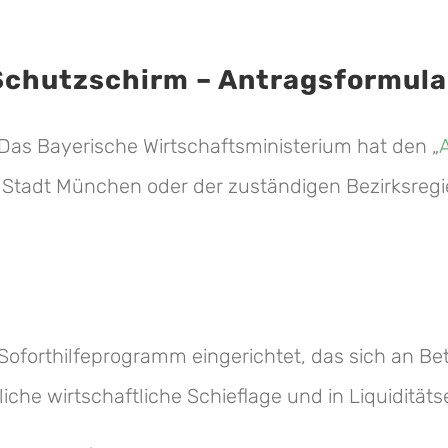
 Schutzschirm – Antragsformula
Das Bayerische Wirtschaftsministerium hat den „
er Stadt München oder der zuständigen Bezirksreg
Soforthilfeprogramm eingerichtet, das sich an Betr
liche wirtschaftliche Schieflage und in Liquidität