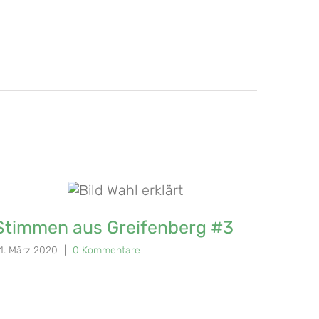
Stimmen aus Greifenberg #3
Stim
1. März 2020
|
0 Kommentare
21. März