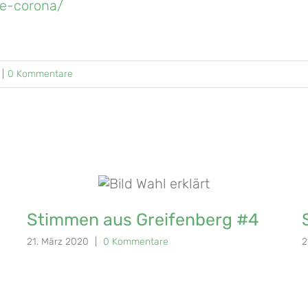
fe-corona/
|
0 Kommentare
Stimmen aus Greifenberg #4
21. März 2020
|
0 Kommentare
2